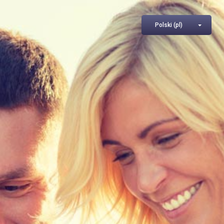
Polski ‎(pl)‎